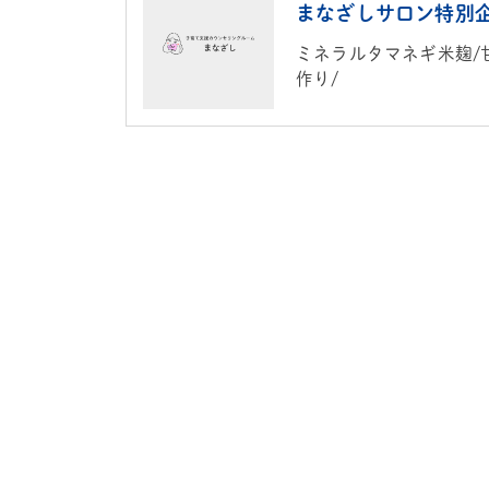
まなざしサロン特別
ミネラルタマネギ米麹/
作り/