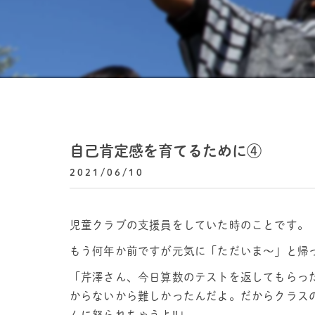
自己肯定感を育てるために④
2021/06/10
児童クラブの支援員をしていた時のことです。
もう何年か前ですが元気に「ただいま～」と帰
「芹澤さん、今日算数のテストを返してもらった
からないから難しかったんだよ。だからクラスの