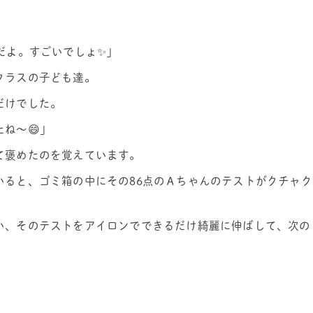
だよ。すごいでしょ✨」
クラスの子ども達。
だけでした。
ね～😄」
て褒めたのを覚えています。
いると、ゴミ箱の中にその86点のＡちゃんのテストがクチャク
い、そのテストをアイロンでできるだけ綺麗に伸ばして、次の