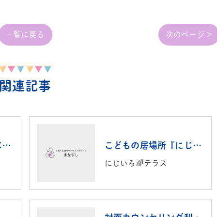
一覧に戻る
次のページ >
関連記事
こどもの居場所『にじいろ🌈テラス』
こどもの居場所『にじいろ🌈テラス』
にじいろ🌈テラス