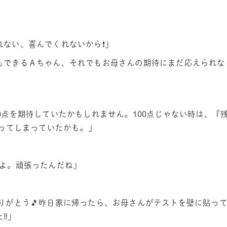
ない、喜んでくれないから❗️」
もできるＡちゃん、それでもお母さんの期待にまだ応えられな
0点を期待していたかもしれません。100点じゃない時は、『
と言ってしまっていたかも。」
いよ。頑張ったんだね」
りがとう🎵昨日家に帰ったら、お母さんがテストを壁に貼っ
‼️」