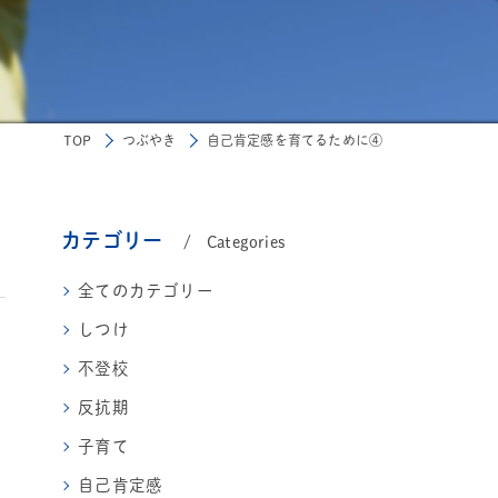
TOP
つぶやき
自己肯定感を育てるために④
カテゴリー
Categories
全てのカテゴリー
しつけ
不登校
反抗期
子育て
さ
自己肯定感