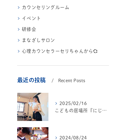
カウンセリングルーム
イベント
研修会
まなざしサロン
心理カウンセラーセリちゃんから💞
最近の投稿
Recent Posts
2025/02/16
こどもの居場所『にじいろ🌈テラス』
2024/08/24