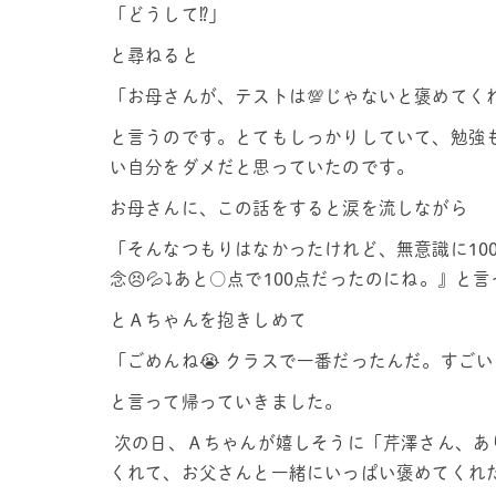
「どうして⁉️」
と尋ねると
「お母さんが、テストは💯じゃないと褒めてくれ
と言うのです。とてもしっかりしていて、勉強
い自分をダメだと思っていたのです。
お母さんに、この話をすると涙を流しながら
「そんなつもりはなかったけれど、無意識に10
念😣💦⤵️あと○点で100点だったのにね。』
とＡちゃんを抱きしめて
「ごめんね😭 クラスで一番だったんだ。すご
と言って帰っていきました。
次の日、Ａちゃんが嬉しそうに「芹澤さん、あ
くれて、お父さんと一緒にいっぱい褒めてくれた