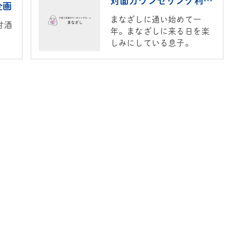
対面カウンセリング利用者の感想
企画
まなざしに通い始めて一
甘酒
年。まなざしに来る日を楽
しみにしている息子。