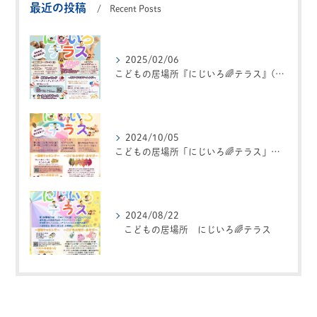
最近の投稿
Recent Posts
2025/02/06
こどもの居場所『にじいろ🌈テラス』(第4回め）
2024/10/05
こどもの居場所「にじいろ🌈テラス」第２回め
2024/08/22
こどもの居場所 にじいろ🌈テラス