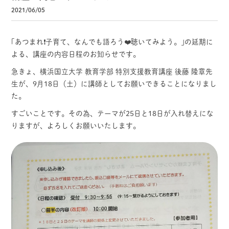
2021/06/05
｢あつまれ❗️子育て、なんでも語ろう❤️聴いてみよう。｣の延期に
よる、講座の内容日程のお知らせです。
急きょ、横浜国立大学 教育学部 特別支援教育講座 後藤 隆章先
生が、9月18日（土）に講師としてお願いできることになりまし
た。
すごいことです。その為、テーマが25日と18日が入れ替えにな
りますが、よろしくお願いいたします。